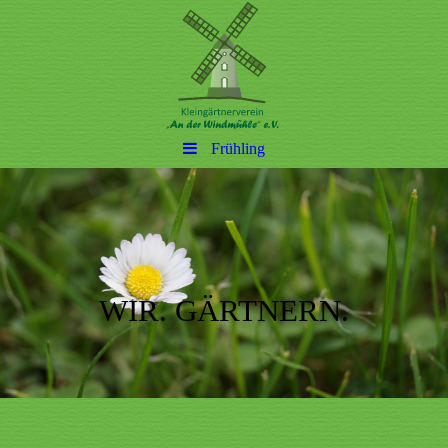
Frühling
WIR. GÄRTNERN.