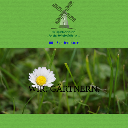
Gartenbörse
WIR. GÄRTNERN.