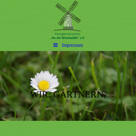
Impressum
WIR. GÄRTNERN.