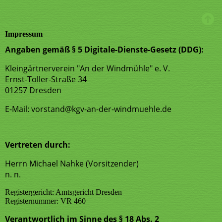
Impressum
ngaben gemäß § 5 Digitale-Dienste-Gesetz (DDG):
A
Kleingärtnerverein "An der Windmühle" e. V.
Ernst-Toller-Straße 34
01257 Dresden
E-Mail: vorstand@kgv-an-der-windmuehle.de
Vertreten durch:
Herrn Michael Nahke (Vorsitzender)
n. n.
Registergericht: Amtsgericht Dresden
Registernummer: VR 460
Verantwortlich im Sinne des § 18 Abs. 2