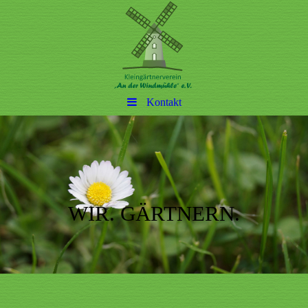
Kontakt
WIR. GÄRTNERN.